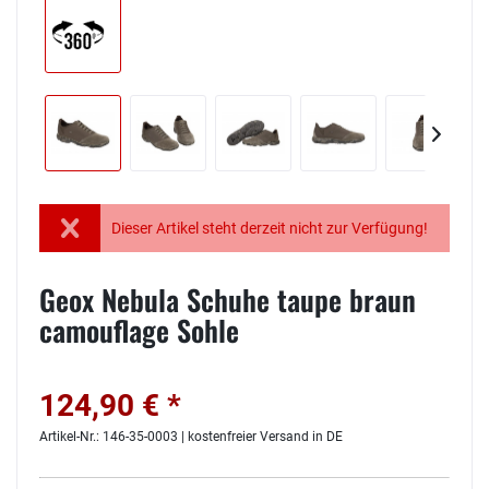
Dieser Artikel steht derzeit nicht zur Verfügung!
Geox Nebula Schuhe taupe braun
camouflage Sohle
124,90 € *
Artikel-Nr.: 146-35-0003 | kostenfreier Versand in DE