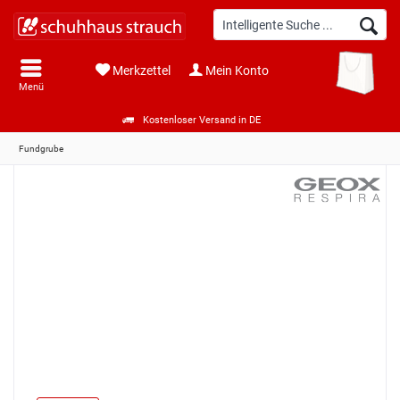
Merkzettel
Mein Konto
Menü
Kostenloser Versand in DE
Fundgrube