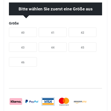
Bitte wählen Sie zuerst eine Größe aus
Größe
40
41
42
43
44
45
46