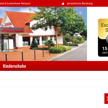
and & kostenlose Retoure
persönliche Beratung
Kinderschuhe