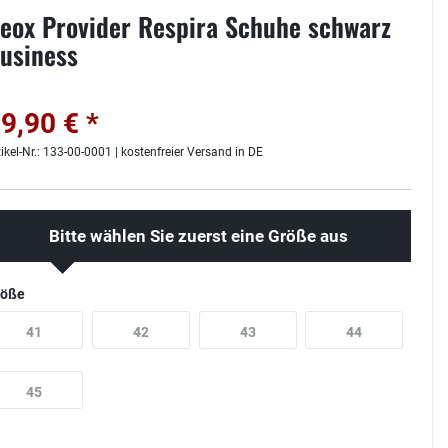
eox Provider Respira Schuhe schwarz
usiness
9,90 € *
tikel-Nr.: 133-00-0001 | kostenfreier Versand in DE
Bitte wählen Sie zuerst eine Größe aus
röße
41
42
43
44
45