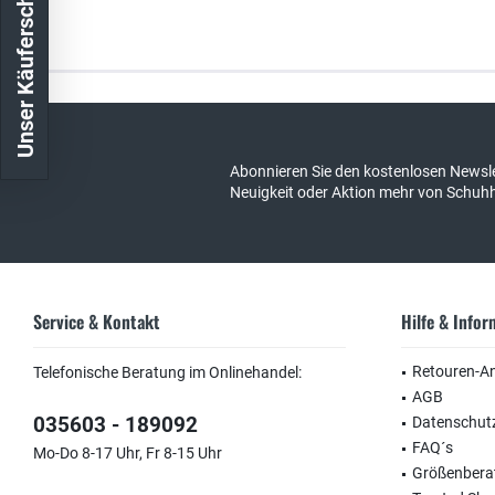
Unser Käuferschutz
Kostenloser Versand in DE
schneller Ver
Abonnieren Sie den kostenlosen Newsle
Neuigkeit oder Aktion mehr von Schuh
Service & Kontakt
Hilfe & Info
Retouren-A
Telefonische Beratung im Onlinehandel:
AGB
035603 - 189092
Datenschut
FAQ´s
Mo-Do 8-17 Uhr, Fr 8-15 Uhr
Größenbera