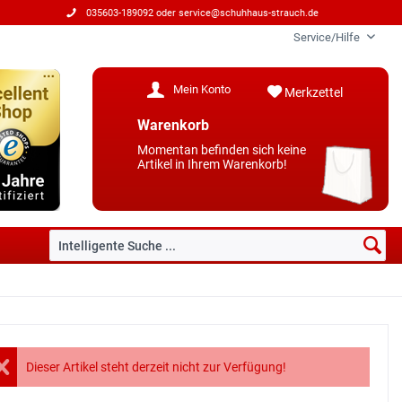
035603-189092 oder
service@schuhhaus-strauch.de
Service/Hilfe
Mein Konto
Merkzettel
Warenkorb
Momentan befinden sich keine
Artikel in Ihrem Warenkorb!
Dieser Artikel steht derzeit nicht zur Verfügung!