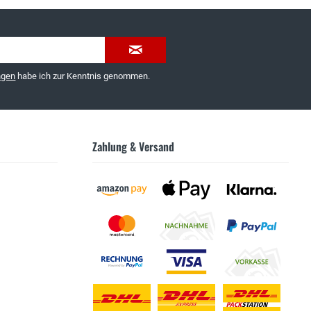
ngen
habe ich zur Kenntnis genommen.
Zahlung & Versand