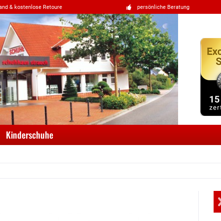
and & kostenlose Retoure
persönliche Beratung
Kinderschuhe