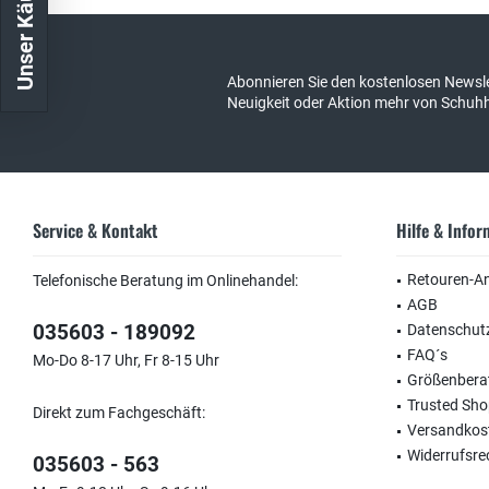
Abonnieren Sie den kostenlosen Newsle
Neuigkeit oder Aktion mehr von Schuh
Service & Kontakt
Hilfe & Info
Retouren-A
Telefonische Beratung im Onlinehandel:
AGB
035603 - 189092
Datenschut
FAQ´s
Mo-Do 8-17 Uhr, Fr 8-15 Uhr
Größenbera
Trusted Sh
Direkt zum Fachgeschäft:
Versandkos
Widerrufsre
035603 - 563