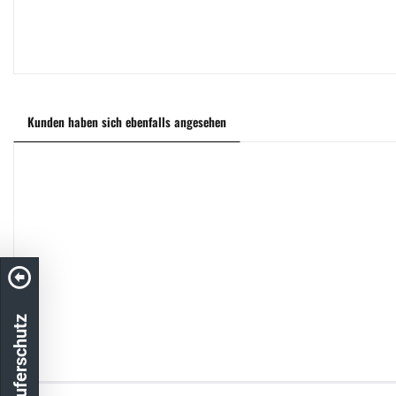
Kunden haben sich ebenfalls angesehen
Unser Käuferschutz
Kostenloser Versand in DE
schneller Ver