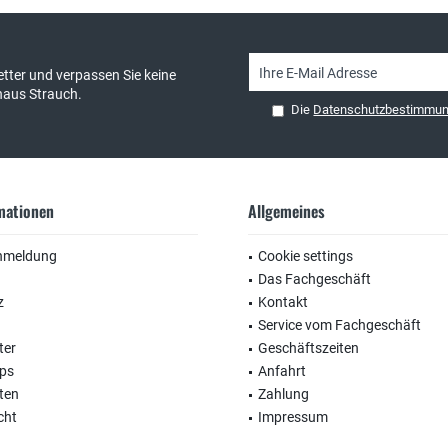
tter und verpassen Sie keine
haus Strauch.
Die
Datenschutzbestimmu
rmationen
Allgemeines
nmeldung
Cookie settings
Das Fachgeschäft
z
Kontakt
Service vom Fachgeschäft
ter
Geschäftszeiten
ops
Anfahrt
ten
Zahlung
cht
Impressum