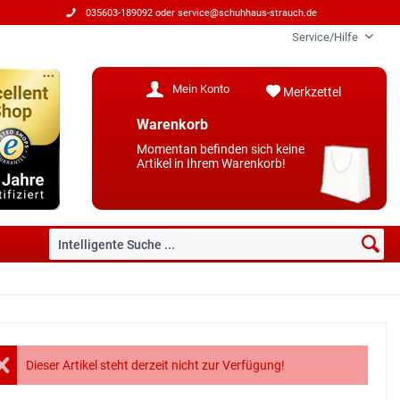
035603-189092 oder
service@schuhhaus-strauch.de
Service/Hilfe
Mein Konto
Merkzettel
Warenkorb
Momentan befinden sich keine
Artikel in Ihrem Warenkorb!
Dieser Artikel steht derzeit nicht zur Verfügung!