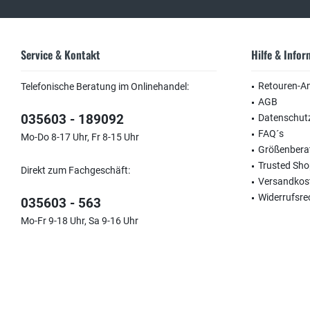
Service & Kontakt
Hilfe & Info
Retouren-A
Telefonische Beratung im Onlinehandel:
AGB
035603 - 189092
Datenschut
FAQ´s
Mo-Do 8-17 Uhr, Fr 8-15 Uhr
Größenbera
Trusted Sh
Direkt zum Fachgeschäft:
Versandkos
Widerrufsre
035603 - 563
Mo-Fr 9-18 Uhr, Sa 9-16 Uhr