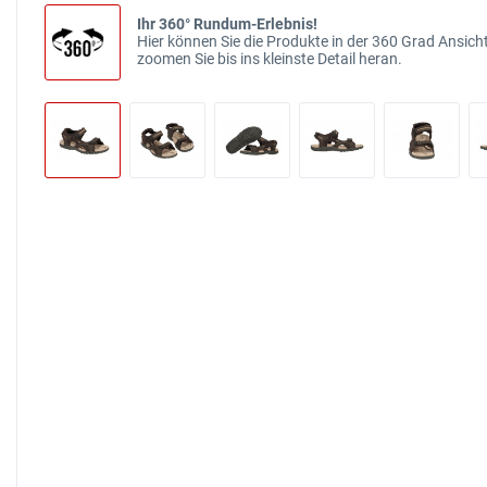
Ihr 360° Rundum-Erlebnis!
Hier können Sie die Produkte in der 360 Grad Ansicht
zoomen Sie bis ins kleinste Detail heran.