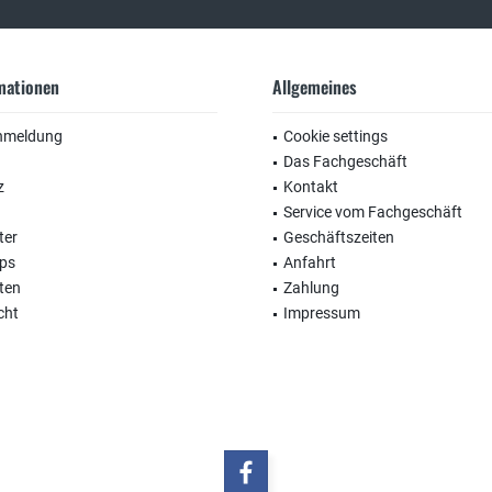
rmationen
Allgemeines
nmeldung
Cookie settings
Das Fachgeschäft
z
Kontakt
Service vom Fachgeschäft
ter
Geschäftszeiten
ops
Anfahrt
ten
Zahlung
cht
Impressum