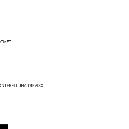
 ATMET
I MONTEBELLUNA TREVISO