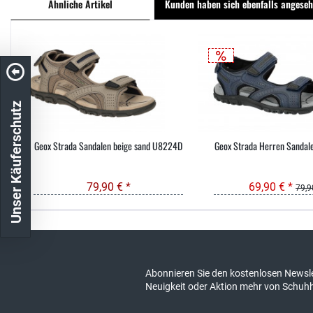
Ähnliche Artikel
Kunden haben sich ebenfalls angese
Unser Käuferschutz
Geox Strada Sandalen beige sand U8224D
Geox Strada Herren Sandal
79,90 € *
69,90 € *
79,9
Kostenloser Versand in DE
schneller Ver
Abonnieren Sie den kostenlosen Newsle
Neuigkeit oder Aktion mehr von Schuh