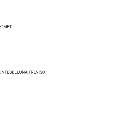
 ATMET
I MONTEBELLUNA TREVISO