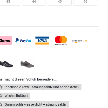
43
44
45
46
s macht diesen Schuh besonders...
Innensohle Textil - atmungsaktiv und antibakteriell
Wechselfußbett
Gummisohle wasserdicht + atmungsaktiv