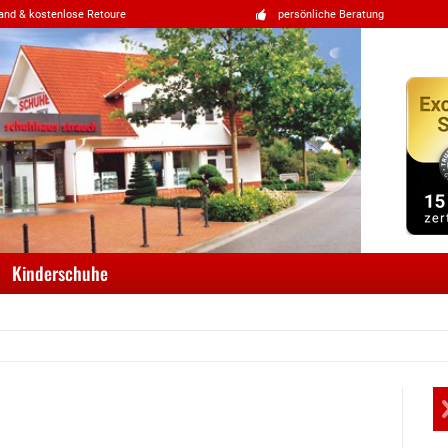
and & kostenlose Retoure
persönliche Beratung
Kinderschuhe