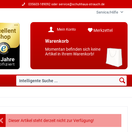
035603-189092 oder
service@schuhhaus-strauch.de
Service/Hilfe
Mein Konto
Merkzettel
Warenkorb
Momentan befinden sich keine
Artikel in Ihrem Warenkorb!
Dieser Artikel steht derzeit nicht zur Verfügung!