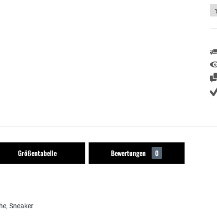
Größentabelle
Bewertungen
0
he, Sneaker