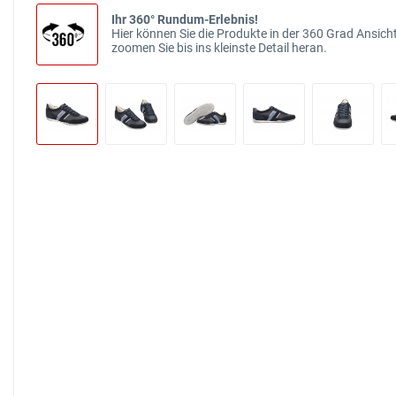
Ihr 360° Rundum-Erlebnis!
Hier können Sie die Produkte in der 360 Grad Ansicht
zoomen Sie bis ins kleinste Detail heran.