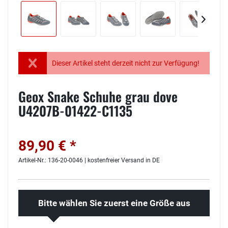
Dieser Artikel steht derzeit nicht zur Verfügung!
Geox Snake Schuhe grau dove
U4207B-01422-C1135
89,90 € *
Artikel-Nr.: 136-20-0046 | kostenfreier Versand in DE
Bitte wählen Sie zuerst eine Größe aus