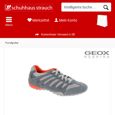
Merkzettel
Mein Konto
Menü
Kostenloser Versand in DE
Fundgrube