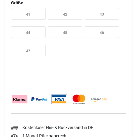
Größe
41
42
43
44
45
46
47
Kostenloser Hin- & Rückversand in DE
1 Monat Rückgaberecht