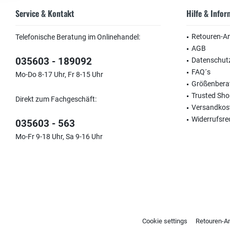
Service & Kontakt
Hilfe & Info
Retouren-A
Telefonische Beratung im Onlinehandel:
AGB
035603 - 189092
Datenschut
FAQ´s
Mo-Do 8-17 Uhr, Fr 8-15 Uhr
Größenbera
Trusted Sh
Direkt zum Fachgeschäft:
Versandkos
Widerrufsre
035603 - 563
Mo-Fr 9-18 Uhr, Sa 9-16 Uhr
Cookie settings
Retouren-A