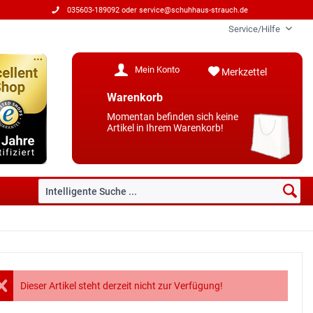
035603-189092 oder
service@schuhhaus-strauch.de
Service/Hilfe
Mein Konto
Merkzettel
Warenkorb
Momentan befinden sich keine
Artikel in Ihrem Warenkorb!
Dieser Artikel steht derzeit nicht zur Verfügung!