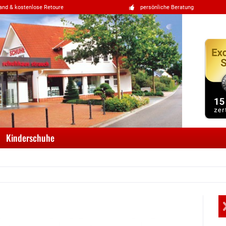
and & kostenlose Retoure
persönliche Beratung
Kinderschuhe