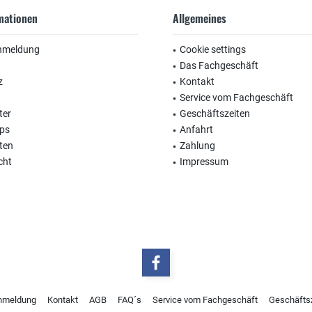
rmationen
Allgemeines
nmeldung
Cookie settings
Das Fachgeschäft
z
Kontakt
Service vom Fachgeschäft
ter
Geschäftszeiten
ops
Anfahrt
ten
Zahlung
cht
Impressum
nmeldung
Kontakt
AGB
FAQ´s
Service vom Fachgeschäft
Geschäfts