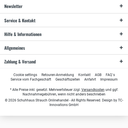
Newsletter
Service & Kontakt
Hilfe & Informationen
Allgemeines
Zahlung & Versand
Cookie settings
Retouren-Anmeldung
Kontakt
AGB
FAQ´s
Service vom Fachgeschäft
Geschäftszeiten
Anfahrt
Impressum
* Alle Preise inkl. gesetzl. Mehrwertsteuer zzgl.
Versandkosten
und ggf.
Nachnahmegebühren, wenn nicht anders beschrieben
© 2026 Schuhhaus Strauch Onlinehandel - All Rights Reserved. Design by
TC-
Innovations GmbH