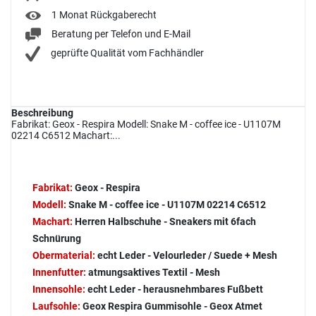
1 Monat Rückgaberecht
Beratung per Telefon und E-Mail
geprüfte Qualität vom Fachhändler
Beschreibung
Fabrikat: Geox - Respira Modell: Snake M - coffee ice - U1107M
02214 C6512 Machart:...
Fabrikat:
Geox - Respira
Modell:
Snake M - coffee ice - U1107M 02214 C6512
Machart:
Herren Halbschuhe - Sneakers mit 6fach
Schnürung
Obermaterial:
echt Leder - Velourleder / Suede + Mesh
Innenfutter:
atmungsaktives Textil - Mesh
Innensohle:
echt Leder - herausnehmbares Fußbett
Laufsohle:
Geox Respira Gummisohle - Geox Atmet