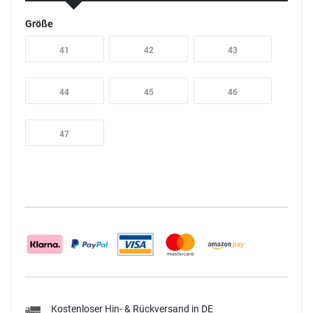
Größe
41
42
43
44
45
46
47
Kostenloser Hin- & Rückversand in DE