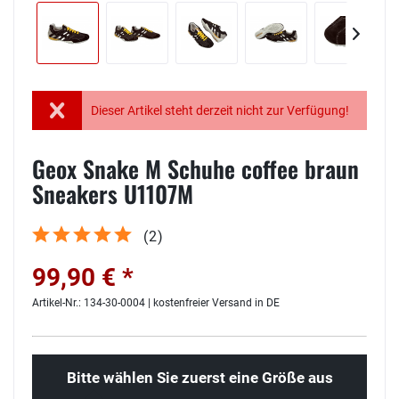
Dieser Artikel steht derzeit nicht zur Verfügung!
Geox Snake M Schuhe coffee braun
Sneakers U1107M
(
2
)
99,90 € *
Artikel-Nr.: 134-30-0004 | kostenfreier Versand in DE
Bitte wählen Sie zuerst eine Größe aus