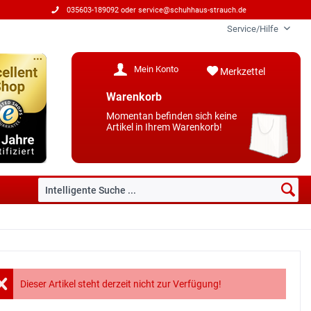
035603-189092 oder
service@schuhhaus-strauch.de
Service/Hilfe
Mein Konto
Merkzettel
Warenkorb
Momentan befinden sich keine
Artikel in Ihrem Warenkorb!
Dieser Artikel steht derzeit nicht zur Verfügung!