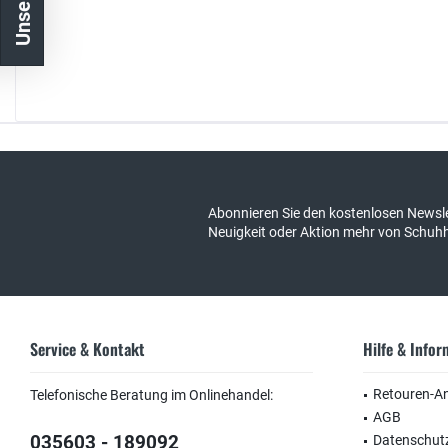
Kostenloser Versand in DE
schneller Ver
Abonnieren Sie den kostenlosen Newsle
Neuigkeit oder Aktion mehr von Schuh
Service & Kontakt
Hilfe & Info
Retouren-A
Telefonische Beratung im Onlinehandel:
AGB
035603 - 189092
Datenschut