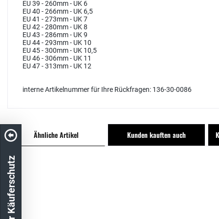
EU 39 - 260mm - UK 6
EU 40 - 266mm - UK 6,5
EU 41 - 273mm - UK 7
EU 42 - 280mm - UK 8
EU 43 - 286mm - UK 9
EU 44 - 293mm - UK 10
EU 45 - 300mm - UK 10,5
EU 46 - 306mm - UK 11
EU 47 - 313mm - UK 12
interne Artikelnummer für Ihre Rückfragen: 136-30-0086
Ähnliche Artikel
Kunden kauften auch
K
Unser Käuferschutz