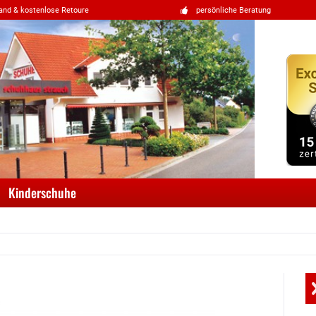
and & kostenlose Retoure
persönliche Beratung
Kinderschuhe