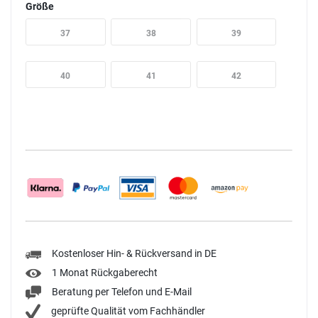
Größe
37
38
39
40
41
42
Kostenloser Hin- & Rückversand in DE
1 Monat Rückgaberecht
Beratung per Telefon und E-Mail
geprüfte Qualität vom Fachhändler