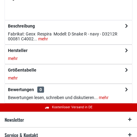
Beschreibung
Fabrikat: Geox Respira Modell: D Snake R - navy - D3212R
00081 C4002...
mehr
Hersteller
mehr
Größentabelle
mehr
Bewertungen
0
Bewertungen lesen, schreiben und diskutieren...
mehr
Kostenloser Versand in DE
Newsletter
Service & Kontakt