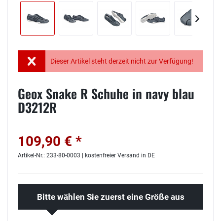
Dieser Artikel steht derzeit nicht zur Verfügung!
Geox Snake R Schuhe in navy blau
D3212R
109,90 € *
Artikel-Nr.: 233-80-0003 | kostenfreier Versand in DE
Bitte wählen Sie zuerst eine Größe aus