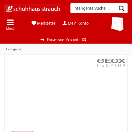
Merkzettel
Mein Konto
Menü
Kostenloser Versand in DE
Fundgrube