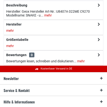
Beschreibung
Hersteller: Geox Hersteller Art-Nr.: U8407A 022ME C9270
Modellname: SNAKE - u...
mehr
Hersteller
mehr
Größentabelle
mehr
Bewertungen
0
Bewertungen lesen, schreiben und diskutieren...
mehr
Kostenloser Versand in DE
Newsletter
Service & Kontakt
Hilfe & Informationen