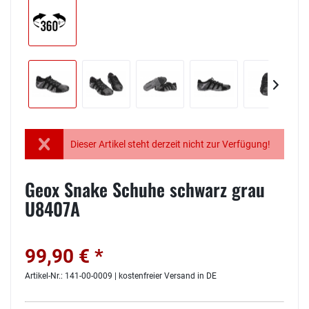
Dieser Artikel steht derzeit nicht zur Verfügung!
Geox Snake Schuhe schwarz grau
U8407A
99,90 € *
Artikel-Nr.: 141-00-0009 | kostenfreier Versand in DE