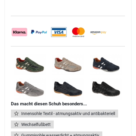
Das macht diesen Schuh besonders...
Innensohle Textil - atmungsaktiv und antibakteriell
Wechselfußbett
Gummisohle wasserdicht + atmungsaktiv