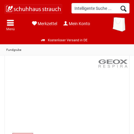
Merkzettel
Mein Konto
Menü
Kostenloser Versand in DE
Fundgrube