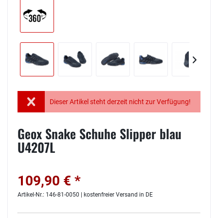
Dieser Artikel steht derzeit nicht zur Verfügung!
Geox Snake Schuhe Slipper blau
U4207L
109,90 € *
Artikel-Nr.: 146-81-0050 | kostenfreier Versand in DE