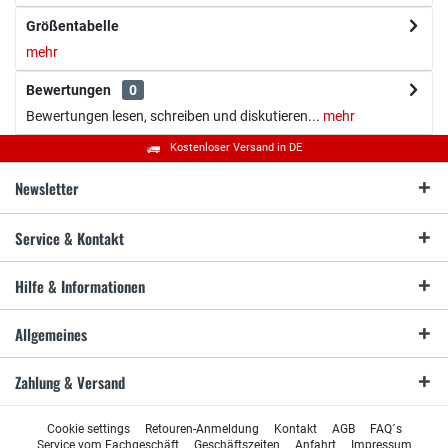
Größentabelle
mehr
Bewertungen
0
Bewertungen lesen, schreiben und diskutieren...
mehr
Kostenloser Versand in DE
Newsletter
Service & Kontakt
Hilfe & Informationen
Allgemeines
Zahlung & Versand
Cookie settings
Retouren-Anmeldung
Kontakt
AGB
FAQ´s
Service vom Fachgeschäft
Geschäftszeiten
Anfahrt
Impressum