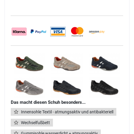
Das macht diesen Schuh besonders...
Innensohle Textil - atmungsaktiv und antibakteriell
Wechselfußbett
Gummisohle wasserdicht + atmungsaktiv