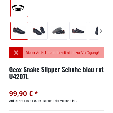
Dieser Artikel steht derzeit nicht zur Verfügung!
Geox Snake Slipper Schuhe blau rot
U4207L
99,90 € *
Artikel-Nr.: 146-81-0046 | kostenfreier Versand in DE