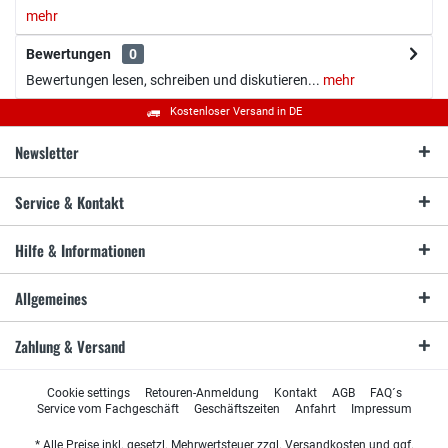
mehr
Bewertungen
0
Bewertungen lesen, schreiben und diskutieren...
mehr
Kostenloser Versand in DE
Newsletter
Service & Kontakt
Hilfe & Informationen
Allgemeines
Zahlung & Versand
Cookie settings
Retouren-Anmeldung
Kontakt
AGB
FAQ´s
Service vom Fachgeschäft
Geschäftszeiten
Anfahrt
Impressum
* Alle Preise inkl. gesetzl. Mehrwertsteuer zzgl.
Versandkosten
und ggf.