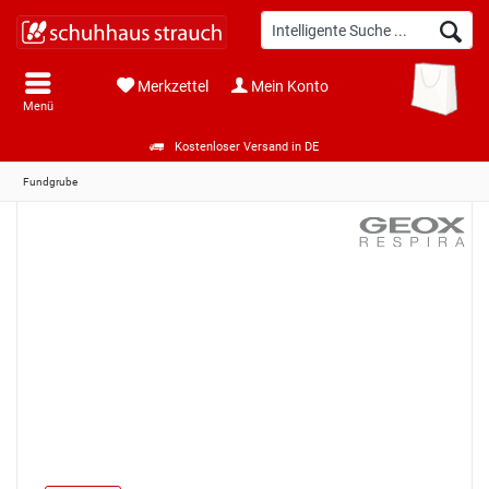
Merkzettel
Mein Konto
Menü
Kostenloser Versand in DE
Fundgrube