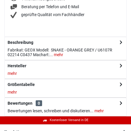
Beratung per Telefon und E-Mail
geprüfte Qualität vom Fachhändler
Beschreibung
Fabrikat: GEOX Modell: SNAKE - ORANGE GREY / U6107R
02214 C0437 Machart:...
mehr
Hersteller
mehr
Größentabelle
mehr
Bewertungen
0
Bewertungen lesen, schreiben und diskutieren...
mehr
Kostenloser Versand in DE