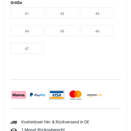
Größe
41
42
43
44
45
46
47
Kostenloser Hin- & Rückversand in DE
1 Monat Rückgaberecht