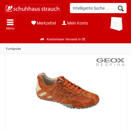
Merkzettel
Mein Konto
Menü
Kostenloser Versand in DE
Fundgrube