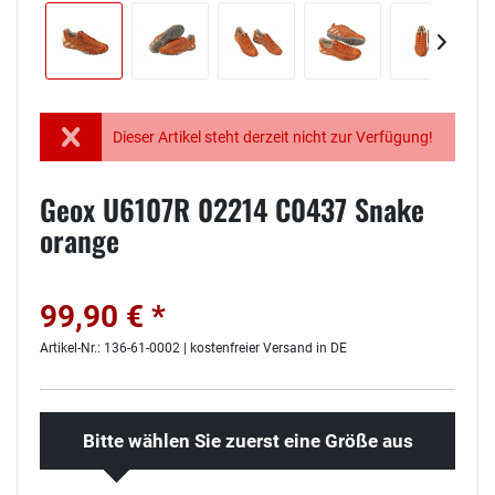
Dieser Artikel steht derzeit nicht zur Verfügung!
Geox U6107R 02214 C0437 Snake
orange
99,90 € *
Artikel-Nr.: 136-61-0002 | kostenfreier Versand in DE
Bitte wählen Sie zuerst eine Größe aus