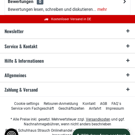
Bewertungen
0
Bewertungen lesen, schreiben und diskutieren...
mehr
Kostenloser Versand in DE
Newsletter
Service & Kontakt
Hilfe & Informationen
Allgemeines
Zahlung & Versand
Cookie settings
Retouren-Anmeldung
Kontakt
AGB
FAQ´s
Service vom Fachgeschäft
Geschäftszeiten
Anfahrt
Impressum
* Alle Preise inkl. gesetzl. Mehrwertsteuer zzgl.
Versandkosten
und ggf.
Nachnahmegebühren, wenn nicht anders beschrieben
© 2026 Schuhhaus Strauch Onlinehandel - All Rights Reserved. Design by
TC-