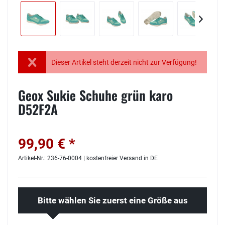
Dieser Artikel steht derzeit nicht zur Verfügung!
Geox Sukie Schuhe grün karo
D52F2A
99,90 € *
Artikel-Nr.: 236-76-0004 | kostenfreier Versand in DE
Bitte wählen Sie zuerst eine Größe aus