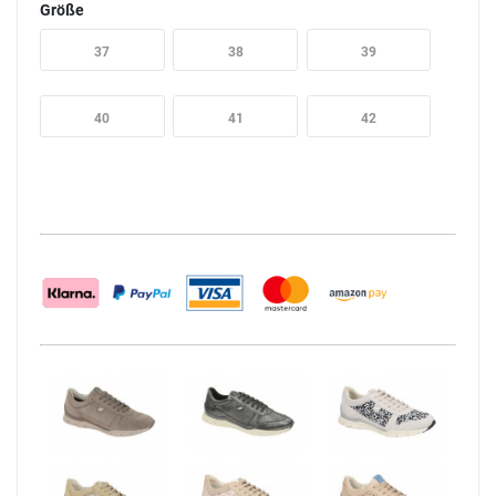
Größe
37
38
39
40
41
42