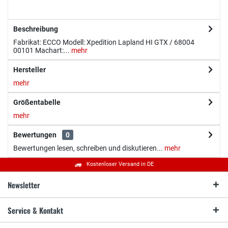
Beschreibung
Fabrikat: ECCO Modell: Xpedition Lapland HI GTX / 68004
00101 Machart:...
mehr
Hersteller
mehr
Größentabelle
mehr
Bewertungen
0
Bewertungen lesen, schreiben und diskutieren...
mehr
Kostenloser Versand in DE
Newsletter
Service & Kontakt