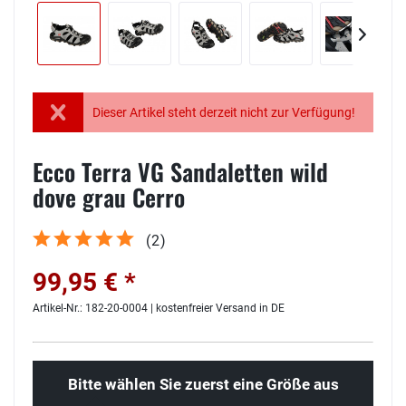
Dieser Artikel steht derzeit nicht zur Verfügung!
Ecco Terra VG Sandaletten wild
dove grau Cerro
(
2
)
99,95 € *
Artikel-Nr.: 182-20-0004 | kostenfreier Versand in DE
Bitte wählen Sie zuerst eine Größe aus