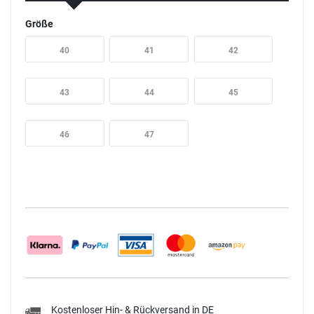
Größe
40
41
42
43
44
45
46
47
Kostenloser Hin- & Rückversand in DE