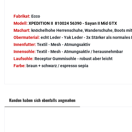
Fabrikat:
Ecco
Modell:
XPEDITION II 810024 56390 - Sayan II Mid GTX
Machart:
knöchelhohe Herrenschuhe, Wanderschuhe, Boots m
Obermaterial:
echt Leder - Yak Leder - 3x Stärker als normales
Innenfutter:
Textil - Mesh - Atmungsaktiv
Innensohle:
Textil - Mesh - Atmungsaktiv / herausnehmbar
Laufsohle:
Receptor Gummisohle - robust aber leicht
Farbe:
braun + schwarz / espresso sepia
Kunden haben sich ebenfalls angesehen