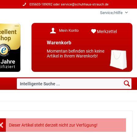
035603-189092 oder
service@schuhhaus-strauch.de
Service/Hilfe
Mein Konto
Merkzettel
Warenkorb
Momentan befinden sich keine
Artikel in Ihrem Warenkorb!
Dieser Artikel steht derzeit nicht zur Verfügung!