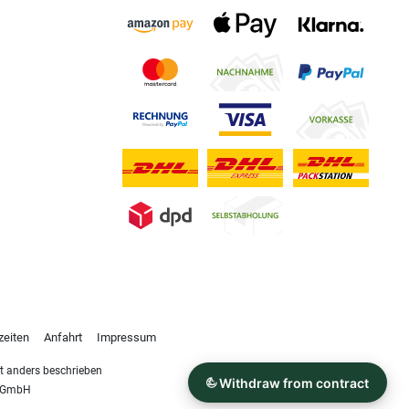
zeiten
Anfahrt
Impressum
 anders beschrieben
s GmbH