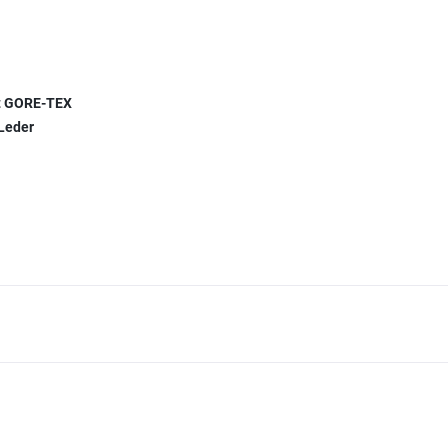
it GORE-TEX
 Leder