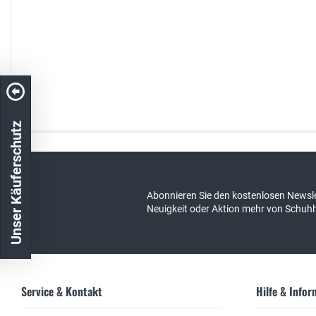
Unser Käuferschutz
Kostenloser Versand in DE
schneller Ver
Abonnieren Sie den kostenlosen Newsle
Neuigkeit oder Aktion mehr von Schuh
Service & Kontakt
Hilfe & Info