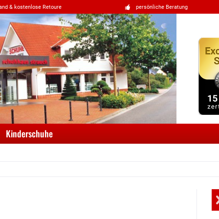
and & kostenlose Retoure
persönliche Beratung
Kinderschuhe