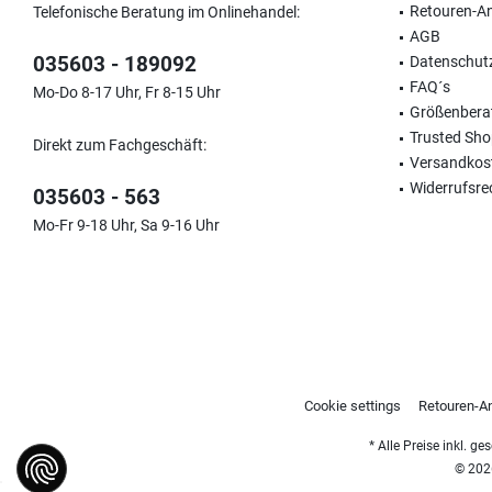
Retouren-A
Telefonische Beratung im Onlinehandel:
AGB
035603 - 189092
Datenschut
FAQ´s
Mo-Do 8-17 Uhr, Fr 8-15 Uhr
Größenbera
Trusted Sh
Direkt zum Fachgeschäft:
Versandkos
Widerrufsre
035603 - 563
Mo-Fr 9-18 Uhr, Sa 9-16 Uhr
Cookie settings
Retouren-A
* Alle Preise inkl. g
© 2026