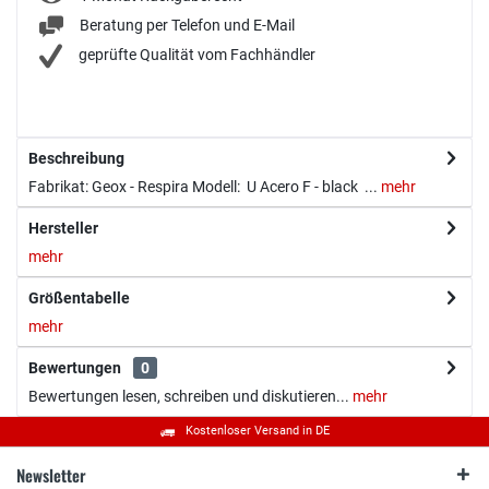
Beratung per Telefon und E-Mail
geprüfte Qualität vom Fachhändler
Beschreibung
Fabrikat: Geox - Respira Modell: U Acero F - black ...
mehr
Hersteller
mehr
Größentabelle
mehr
Bewertungen
0
Bewertungen lesen, schreiben und diskutieren...
mehr
Kostenloser Versand in DE
Newsletter