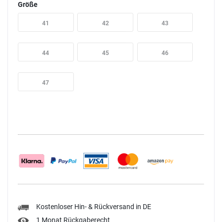
Größe
41
42
43
44
45
46
47
Kostenloser Hin- & Rückversand in DE
1 Monat Rückgaberecht