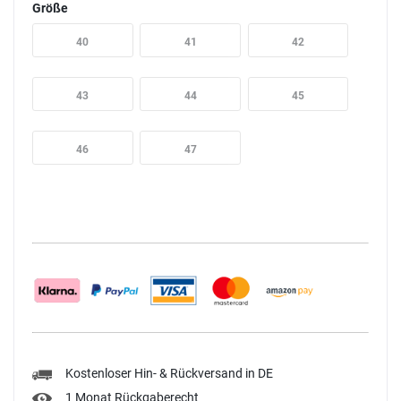
Größe
40
41
42
43
44
45
46
47
Kostenloser Hin- & Rückversand in DE
1 Monat Rückgaberecht