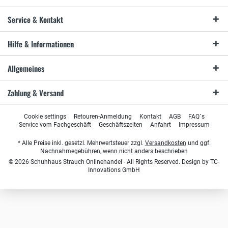
Service & Kontakt
Hilfe & Informationen
Allgemeines
Zahlung & Versand
Cookie settings
Retouren-Anmeldung
Kontakt
AGB
FAQ´s
Service vom Fachgeschäft
Geschäftszeiten
Anfahrt
Impressum
* Alle Preise inkl. gesetzl. Mehrwertsteuer zzgl.
Versandkosten
und ggf.
Nachnahmegebühren, wenn nicht anders beschrieben
© 2026 Schuhhaus Strauch Onlinehandel - All Rights Reserved. Design by
TC-
Innovations GmbH