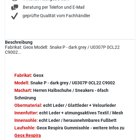
Beratung per Telefon und E-Mail
geprüfte Qualität vom Fachhändler
Beschreibung
Fabrikat: Geox Modell: Snake P - dark grey / U0307P 0CL22
C9002...
Fabrikat:
Geox
Modell:
Snake P - dark grey / U0307P 0CL22 C9002
Machart:
Herren Halbschuhe / Sneakers - 6fach
Schnürung
Obermaterial:
echt Leder / Glattleder + Velourleder
Innenfutter:
echt Leder + atmungsaktives Textil / Mesh
Innensohle:
echt Leder / herausnehmbares Fußbett
Laufsohle:
Geox Respira Gummisohle - weitere Infos zu
Geox Respira