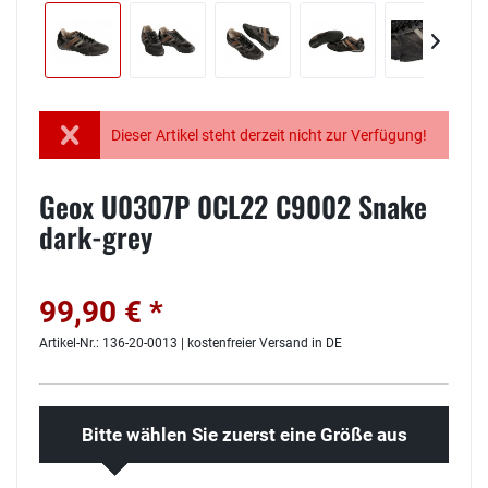
Dieser Artikel steht derzeit nicht zur Verfügung!
Geox U0307P 0CL22 C9002 Snake
dark-grey
99,90 € *
Artikel-Nr.: 136-20-0013 | kostenfreier Versand in DE
Bitte wählen Sie zuerst eine Größe aus