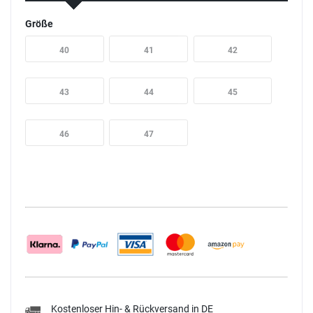
Größe
40
41
42
43
44
45
46
47
Kostenloser Hin- & Rückversand in DE