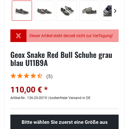
Dieser Artikel steht derzeit nicht zur Verfügung!
Geox Snake Red Bull Schuhe grau
blau U11B9A
(
5
)
110,00 € *
Artikel-Nr.: 136-20-0019 | kostenfreier Versand in DE
Bitte wählen Sie zuerst eine Größe aus