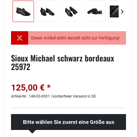
Dieser Artikel steht derzeit nicht zur Verfügung!
Sioux Michael schwarz bordeaux
25972
125,00 € *
Artikel-Nr.: 148-00-0001 | kostenfreier Versand in DE
Bitte wählen Sie zuerst eine Größe aus