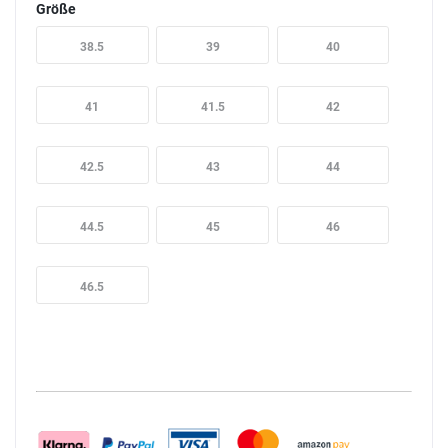
Größe
38.5
39
40
41
41.5
42
42.5
43
44
44.5
45
46
46.5