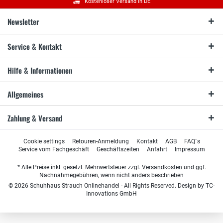
Kostenloser Versand in DE
Newsletter
Service & Kontakt
Hilfe & Informationen
Allgemeines
Zahlung & Versand
Cookie settings
Retouren-Anmeldung
Kontakt
AGB
FAQ´s
Service vom Fachgeschäft
Geschäftszeiten
Anfahrt
Impressum
* Alle Preise inkl. gesetzl. Mehrwertsteuer zzgl.
Versandkosten
und ggf.
Nachnahmegebühren, wenn nicht anders beschrieben
© 2026 Schuhhaus Strauch Onlinehandel - All Rights Reserved. Design by
TC-
Innovations GmbH