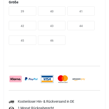
Größe
39
40
41
42
43
44
45
46
Kostenloser Hin- & Rückversand in DE
1 Monat Rückgaberecht