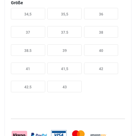
Größe
34,5
35,5
36
37
37.5
38
38.5
39
40
41
41,5
42
42.5
43