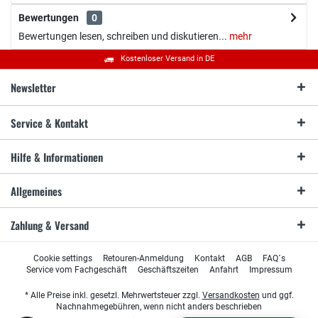
Bewertungen
0
Bewertungen lesen, schreiben und diskutieren...
mehr
Kostenloser Versand in DE
Newsletter
Service & Kontakt
Hilfe & Informationen
Allgemeines
Zahlung & Versand
Cookie settings
Retouren-Anmeldung
Kontakt
AGB
FAQ´s
Service vom Fachgeschäft
Geschäftszeiten
Anfahrt
Impressum
* Alle Preise inkl. gesetzl. Mehrwertsteuer zzgl.
Versandkosten
und ggf.
Nachnahmegebühren, wenn nicht anders beschrieben