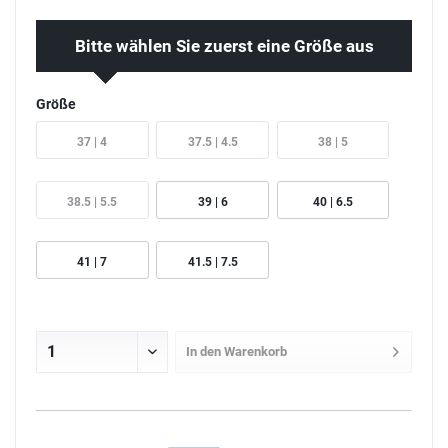
Bitte wählen Sie zuerst eine Größe aus
Größe
37 | 4
37.5 | 4.5
38 | 5
38.5 | 5.5
39 | 6
40 | 6.5
41 | 7
41.5 | 7.5
In den
Warenkorb