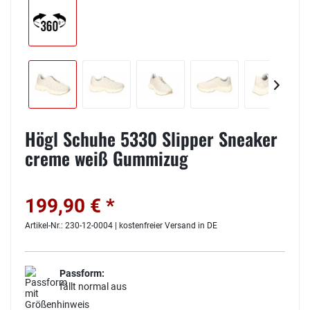
Högl Schuhe 5330 Slipper Sneaker
creme weiß Gummizug
199,90 € *
Artikel-Nr.: 230-12-0004 | kostenfreier Versand in DE
Passform:
fällt normal aus