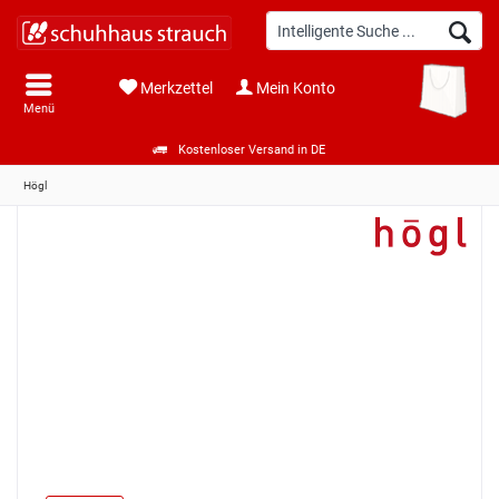
Merkzettel
Mein Konto
Menü
Kostenloser Versand in DE
Högl