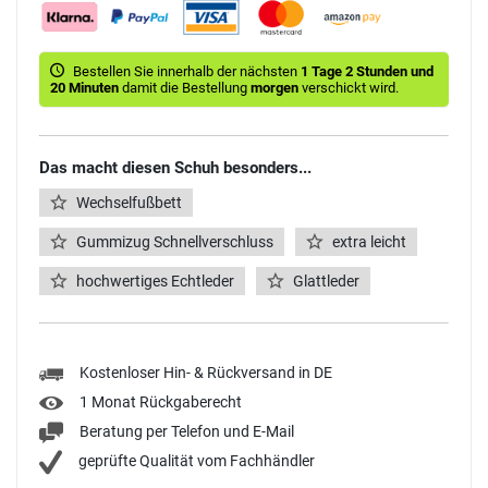
Bestellen Sie innerhalb der nächsten
1 Tage 2 Stunden und
20 Minuten
damit die Bestellung
morgen
verschickt wird.
Das macht diesen Schuh besonders...
Wechselfußbett
Gummizug Schnellverschluss
extra leicht
hochwertiges Echtleder
Glattleder
Kostenloser Hin- & Rückversand in DE
1 Monat Rückgaberecht
Beratung per Telefon und E-Mail
geprüfte Qualität vom Fachhändler