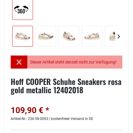
Dieser Artikel steht derzeit nicht zur Verfügung!
Hoff COOPER Schuhe Sneakers rosa
gold metallic 12402018
109,90 € *
Artikel-Nr.: 236-58-0063 | kostenfreier Versand in DE