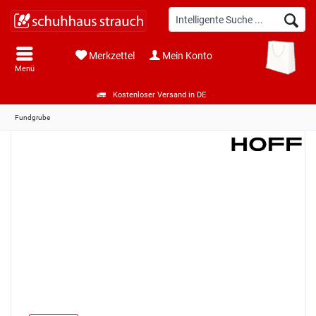
Merkzettel
Mein Konto
Menü
Kostenloser Versand in DE
Fundgrube