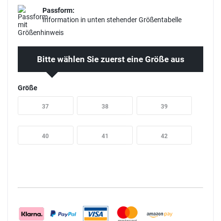
Passform:
Information in unten stehender Größentabelle
Bitte wählen Sie zuerst eine Größe aus
Größe
37
38
39
40
41
42