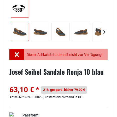
Dieser Artikel steht derzeit nicht zur Verfügung!
Josef Seibel Sandale Ronja 10 blau
63,10 € *
21% gespart | bisher 79,90 €
Artikel-Nr.: 289-80-0029 | kostenfreier Versand in DE
Passform: