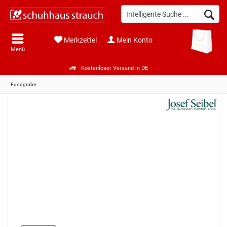
Merkzettel
Mein Konto
Menü
Kostenloser Versand in DE
Fundgrube