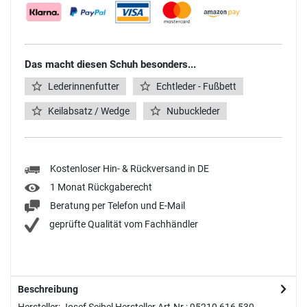
Das macht diesen Schuh besonders...
Lederinnenfutter
Echtleder - Fußbett
Keilabsatz / Wedge
Nubuckleder
Kostenloser Hin- & Rückversand in DE
1 Monat Rückgaberecht
Beratung per Telefon und E-Mail
geprüfte Qualität vom Fachhändler
Beschreibung
Hersteller: Josef Seibel Hersteller Art-Nr.: 95210 616 530