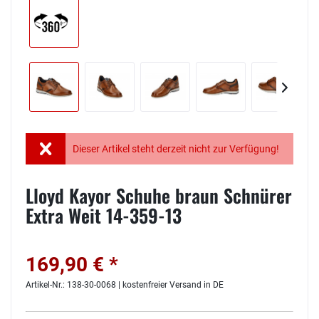
Dieser Artikel steht derzeit nicht zur Verfügung!
Lloyd Kayor Schuhe braun Schnürer
Extra Weit 14-359-13
169,90 € *
Artikel-Nr.: 138-30-0068 | kostenfreier Versand in DE