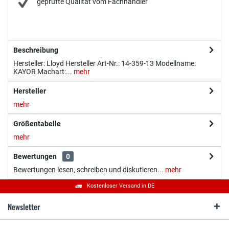
geprüfte Qualität vom Fachhändler
Beschreibung
Hersteller: Lloyd Hersteller Art-Nr.: 14-359-13 Modellname:
KAYOR Machart:...
mehr
Hersteller
mehr
Größentabelle
mehr
Bewertungen
0
Bewertungen lesen, schreiben und diskutieren...
mehr
Kostenloser Versand in DE
Newsletter