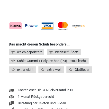
Das macht diesen Schuh besonders...
weich gepolstert
Wechselfußbett
Sohle: Gummi + Polyurethan (PU) - extra leicht
extra leicht
extra weit
Glattleder
Kostenloser Hin- & Rückversand in DE
1 Monat Rückgaberecht
Beratung per Telefon und E-Mail