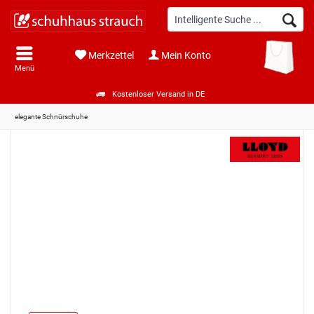
Merkzettel
Mein Konto
Menü
Kostenloser Versand in DE
elegante Schnürschuhe