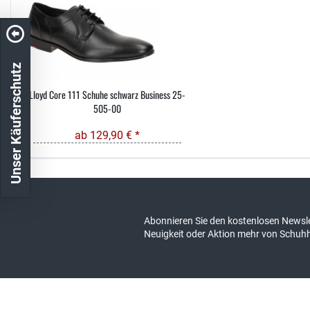
Unser Käuferschutz
Lloyd Core 111 Schuhe schwarz Business 25-
505-00
ab 129,90 € *
Kostenloser Versand in DE
schneller Ver
Abonnieren Sie den kostenlosen Newsle
Neuigkeit oder Aktion mehr von Schuh