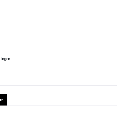
lingen
hen