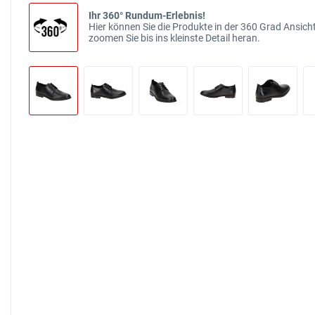
Ihr 360° Rundum-Erlebnis!
Hier können Sie die Produkte in der 360 Grad Ansicht
zoomen Sie bis ins kleinste Detail heran.