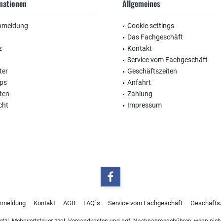
rmationen
Allgemeines
nmeldung
Cookie settings
Das Fachgeschäft
z
Kontakt
Service vom Fachgeschäft
ter
Geschäftszeiten
ops
Anfahrt
ten
Zahlung
cht
Impressum
nmeldung
Kontakt
AGB
FAQ´s
Service vom Fachgeschäft
Geschäfts