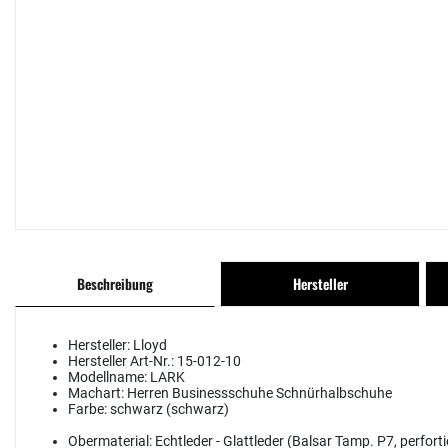
Beschreibung
Hersteller
Hersteller:
Lloyd
Hersteller Art-Nr.:
15-012-10
Modellname:
LARK
Machart:
Herren Businessschuhe Schnürhalbschuhe
Farbe:
schwarz (schwarz)
Obermaterial:
Echtleder - Glattleder (Balsar Tamp. P7, perfort