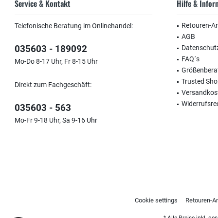
Service & Kontakt
Hilfe & Info
Retouren-A
Telefonische Beratung im Onlinehandel:
AGB
035603 - 189092
Datenschut
FAQ´s
Mo-Do 8-17 Uhr, Fr 8-15 Uhr
Größenbera
Trusted Sh
Direkt zum Fachgeschäft:
Versandkos
Widerrufsre
035603 - 563
Mo-Fr 9-18 Uhr, Sa 9-16 Uhr
Cookie settings
Retouren-A