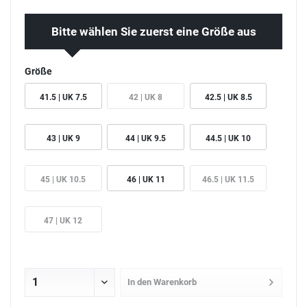
Bitte wählen Sie zuerst eine Größe aus
Größe
41.5 | UK 7.5
42 | UK 8
42.5 | UK 8.5
43 | UK 9
44 | UK 9.5
44.5 | UK 10
45 | UK 10.5
46 | UK 11
46.5 | UK 11.5
47 | UK 12
In den
Warenkorb