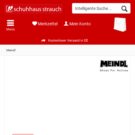
Merkzettel
Mein Konto
Menü
Kostenloser Versand in DE
Meindl