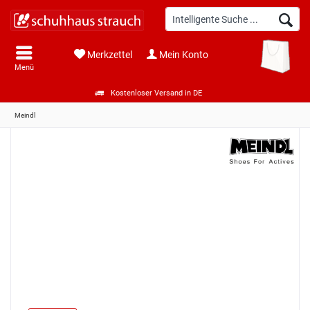
Merkzettel
Mein Konto
Menü
Kostenloser Versand in DE
Meindl