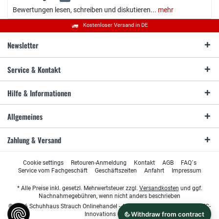
Bewertungen lesen, schreiben und diskutieren...
mehr
Kostenloser Versand in DE
Newsletter
Service & Kontakt
Hilfe & Informationen
Allgemeines
Zahlung & Versand
Cookie settings
Retouren-Anmeldung
Kontakt
AGB
FAQ´s
Service vom Fachgeschäft
Geschäftszeiten
Anfahrt
Impressum
* Alle Preise inkl. gesetzl. Mehrwertsteuer zzgl.
Versandkosten
und ggf.
Nachnahmegebühren, wenn nicht anders beschrieben
© 2026 Schuhhaus Strauch Onlinehandel - All Rights Reserved. Design by
TC-
Innovations GmbH