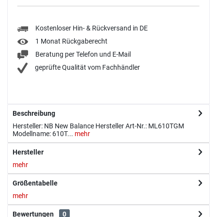
Kostenloser Hin- & Rückversand in DE
1 Monat Rückgaberecht
Beratung per Telefon und E-Mail
geprüfte Qualität vom Fachhändler
Beschreibung
Hersteller: NB New Balance Hersteller Art-Nr.: ML610TGM
Modellname: 610T...
mehr
Hersteller
mehr
Größentabelle
mehr
Bewertungen
0