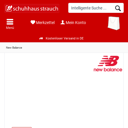
Merkzettel
Mein Konto
Menü
Kostenloser Versand in DE
New Balance