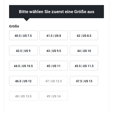
Bitte wählen Sie zuerst eine Größe aus
Größe
40.5 | US 7.5
41.5 | US 8
42 | US 8.5
42.5 | US 9
43 | US 9.5
44 | US 10
44.5 | US 10.5
45 | US 11
45.5 | US 11.5
46.5 | US 12
47 | US 12.5
47.5 | US 13
48 | US 13.5
49 | US 14