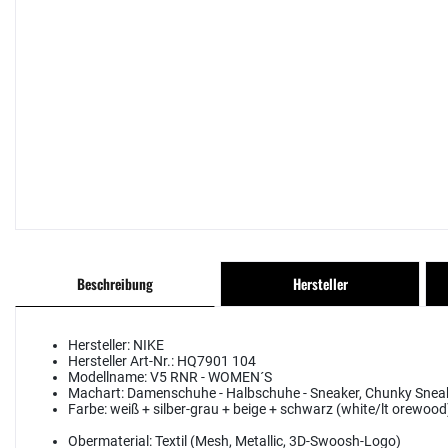
Beschreibung
Hersteller
Hersteller:
NIKE
Hersteller Art-Nr.:
HQ7901 104
Modellname:
V5 RNR - WOMEN´S
Machart:
Damenschuhe - Halbschuhe - Sneaker, Chunky Snea
Farbe:
weiß + silber-grau + beige + schwarz (white/lt orewood
Obermaterial:
Textil (Mesh, Metallic, 3D-Swoosh-Logo)