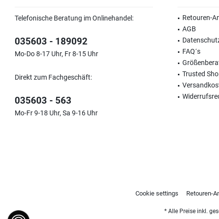
Retouren-A
Telefonische Beratung im Onlinehandel:
AGB
035603 - 189092
Datenschut
FAQ´s
Mo-Do 8-17 Uhr, Fr 8-15 Uhr
Größenbera
Trusted Sh
Direkt zum Fachgeschäft:
Versandkos
Widerrufsre
035603 - 563
Mo-Fr 9-18 Uhr, Sa 9-16 Uhr
Cookie settings
Retouren-A
* Alle Preise inkl. g