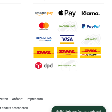
zeiten
Anfahrt
Impressum
 anders beschrieben