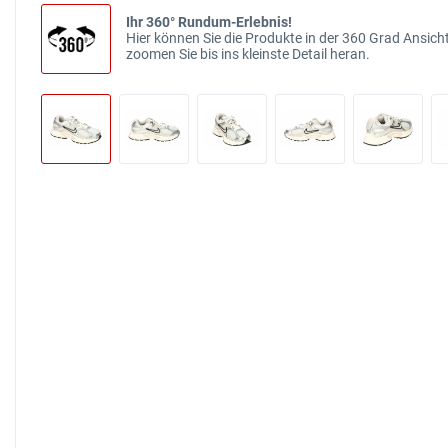
Ihr 360° Rundum-Erlebnis!
Hier können Sie die Produkte in der 360 Grad Ansicht
zoomen Sie bis ins kleinste Detail heran.