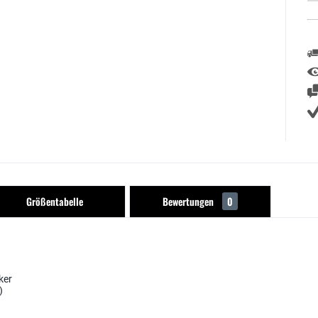
Größentabelle
Bewertungen
0
ker
)