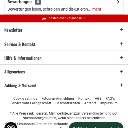
Bewertungen
0
Bewertungen lesen, schreiben und diskutieren...
mehr
Kostenloser Versand in DE
Newsletter
Service & Kontakt
Hilfe & Informationen
Allgemeines
Zahlung & Versand
Cookie settings
Retouren-Anmeldung
Kontakt
AGB
FAQ´s
Service vom Fachgeschäft
Geschäftszeiten
Anfahrt
Impressum
* Alle Preise inkl. gesetzl. Mehrwertsteuer zzgl.
Versandkosten
und ggf.
Nachnahmegebühren, wenn nicht anders beschrieben
© 2026 Schuhhaus Strauch Onlinehandel - All Rights Reserved. Design by
TC-