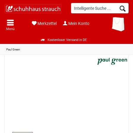
Merkzettel
Mein Konto
Menü
Kostenloser Versand in DE
Paul Green