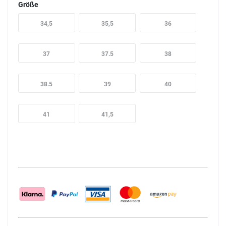
Größe
34,5
35,5
36
37
37.5
38
38.5
39
40
41
41,5