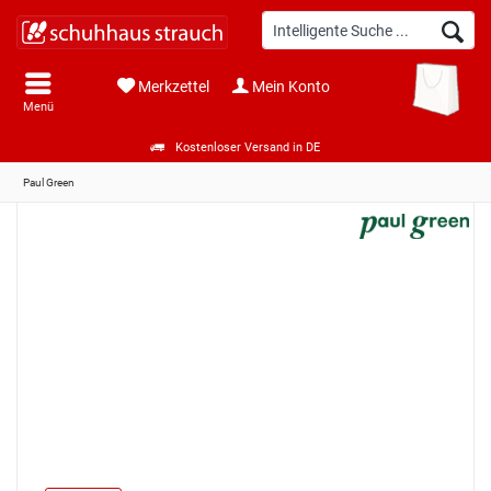
Merkzettel
Mein Konto
Menü
Kostenloser Versand in DE
Paul Green