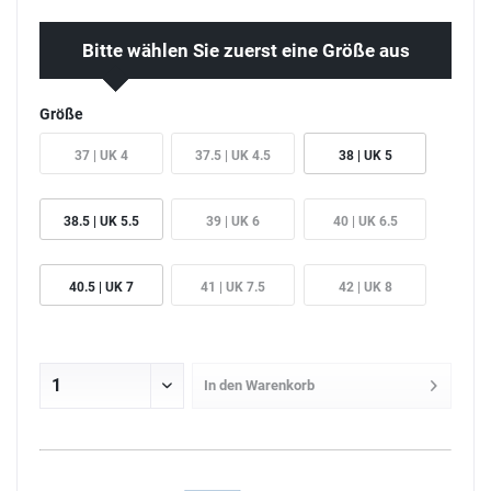
Bitte wählen Sie zuerst eine Größe aus
Größe
37 | UK 4
37.5 | UK 4.5
38 | UK 5
38.5 | UK 5.5
39 | UK 6
40 | UK 6.5
40.5 | UK 7
41 | UK 7.5
42 | UK 8
In den
Warenkorb