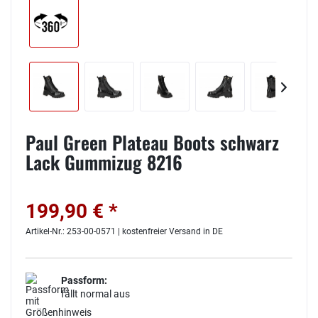
Paul Green Plateau Boots schwarz
Lack Gummizug 8216
199,90 € *
Artikel-Nr.: 253-00-0571 | kostenfreier Versand in DE
Passform:
fällt normal aus