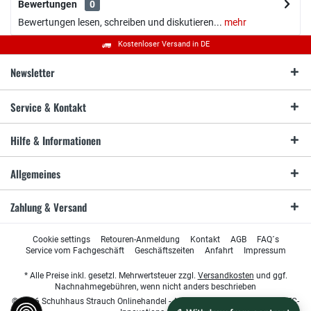
Bewertungen
0
Bewertungen lesen, schreiben und diskutieren...
mehr
Kostenloser Versand in DE
Newsletter
Service & Kontakt
Hilfe & Informationen
Allgemeines
Zahlung & Versand
Cookie settings
Retouren-Anmeldung
Kontakt
AGB
FAQ´s
Service vom Fachgeschäft
Geschäftszeiten
Anfahrt
Impressum
* Alle Preise inkl. gesetzl. Mehrwertsteuer zzgl.
Versandkosten
und ggf.
Nachnahmegebühren, wenn nicht anders beschrieben
© 2026 Schuhhaus Strauch Onlinehandel - All Rights Reserved. Design by
TC-