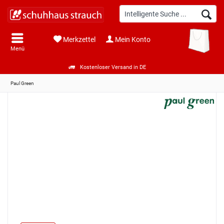
Merkzettel
Mein Konto
Menü
Kostenloser Versand in DE
Paul Green