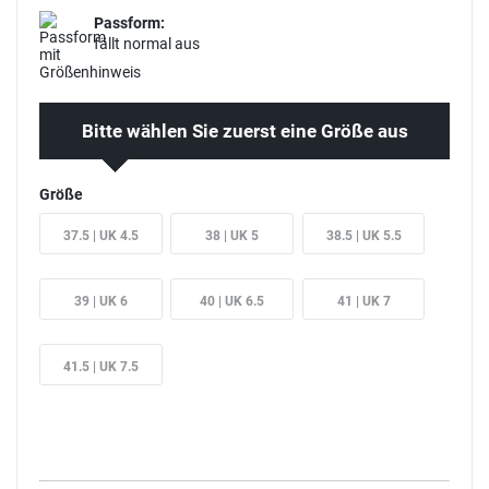
Passform:
fällt normal aus
Bitte wählen Sie zuerst eine Größe aus
Größe
37.5 | UK 4.5
38 | UK 5
38.5 | UK 5.5
39 | UK 6
40 | UK 6.5
41 | UK 7
41.5 | UK 7.5