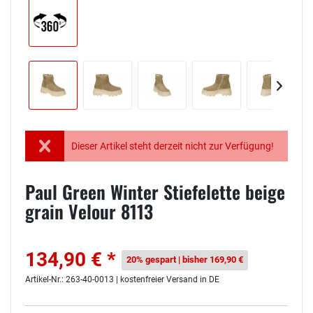
Dieser Artikel steht derzeit nicht zur Verfügung!
Paul Green Winter Stiefelette beige
grain Velour 8113
134,90 € *
20% gespart | bisher 169,90 €
Artikel-Nr.: 263-40-0013 | kostenfreier Versand in DE