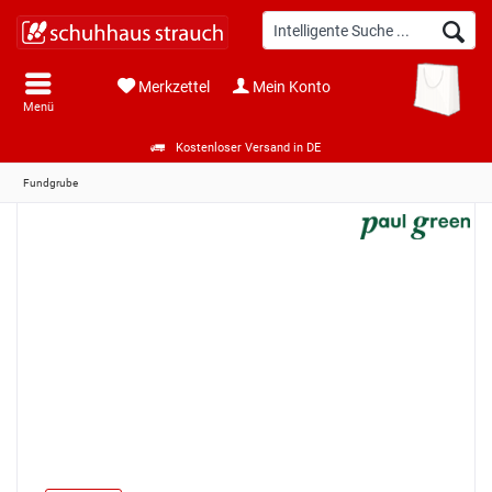
Merkzettel
Mein Konto
Menü
Kostenloser Versand in DE
Fundgrube