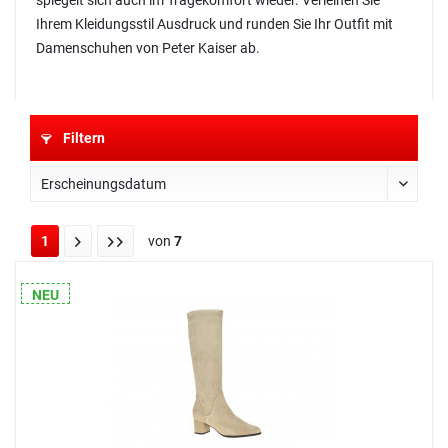
spiegelt sich auch im Tragekomfort wieder. Verleihen Sie
Ihrem Kleidungsstil Ausdruck und runden Sie Ihr Outfit mit
Damenschuhen von Peter Kaiser ab.
Filtern
1
von
7
NEU