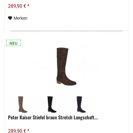
289,90 € *
Merken
NEU
Peter Kaiser Stiefel braun Stretch Langschaft...
289,90 € *