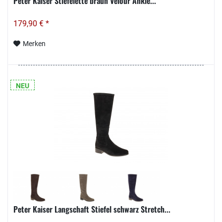
Peter Kaiser Stiefelette braun Velour Ankle...
179,90 € *
Merken
NEU
Peter Kaiser Langschaft Stiefel schwarz Stretch...