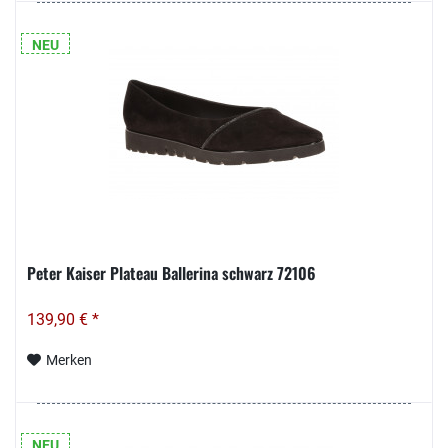
NEU
Peter Kaiser Plateau Ballerina schwarz 72106
139,90 € *
Merken
NEU