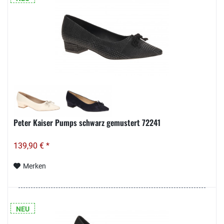
Peter Kaiser Pumps schwarz gemustert 72241
139,90 € *
Merken
NEU