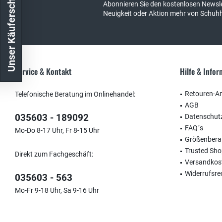
Unser Käuferschutz
Abonnieren Sie den kostenlosen Newsle
Neuigkeit oder Aktion mehr von Schuh
Service & Kontakt
Hilfe & Info
Retouren-A
Telefonische Beratung im Onlinehandel:
AGB
035603 - 189092
Datenschut
FAQ´s
Mo-Do 8-17 Uhr, Fr 8-15 Uhr
Größenbera
Trusted Sh
Direkt zum Fachgeschäft:
Versandkos
Widerrufsre
035603 - 563
Mo-Fr 9-18 Uhr, Sa 9-16 Uhr