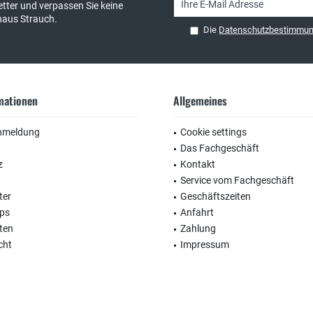
tter und verpassen Sie keine
haus Strauch.
Die
Datenschutzbestimmu
rmationen
Allgemeines
nmeldung
Cookie settings
Das Fachgeschäft
z
Kontakt
Service vom Fachgeschäft
ter
Geschäftszeiten
ops
Anfahrt
ten
Zahlung
cht
Impressum