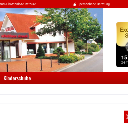
and & kostenlose Retoure
persönliche Beratung
Kinderschuhe