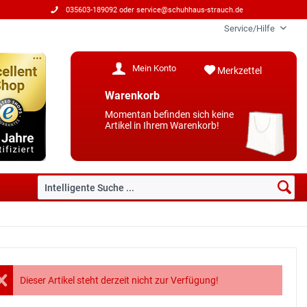
035603-189092 oder
service@schuhhaus-strauch.de
Service/Hilfe
Mein Konto
Merkzettel
Warenkorb
Momentan befinden sich keine
Artikel in Ihrem Warenkorb!
Dieser Artikel steht derzeit nicht zur Verfügung!