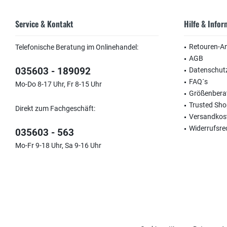
Service & Kontakt
Hilfe & Info
Retouren-A
Telefonische Beratung im Onlinehandel:
AGB
035603 - 189092
Datenschut
FAQ´s
Mo-Do 8-17 Uhr, Fr 8-15 Uhr
Größenbera
Trusted Sh
Direkt zum Fachgeschäft:
Versandkos
Widerrufsre
035603 - 563
Mo-Fr 9-18 Uhr, Sa 9-16 Uhr