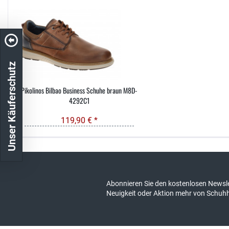
Unser Käuferschutz
Pikolinos Bilbao Business Schuhe braun M8D-
4292C1
119,90 € *
Kostenloser Versand in DE
schneller Ver
Abonnieren Sie den kostenlosen Newsle
Neuigkeit oder Aktion mehr von Schuh