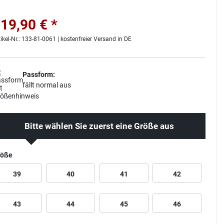
19,90 € *
tikel-Nr.: 133-81-0061 | kostenfreier Versand in DE
Passform:
fällt normal aus
Bitte wählen Sie zuerst eine Größe aus
röße
39
40
41
42
43
44
45
46