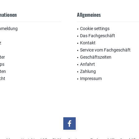
rmationen
Allgemeines
nmeldung
Cookie settings
Das Fachgeschäft
z
Kontakt
Service vom Fachgeschäft
ter
Geschäftszeiten
ops
Anfahrt
ten
Zahlung
cht
Impressum