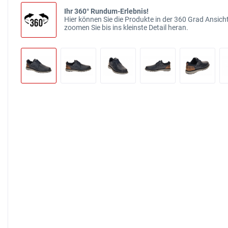
Ihr 360° Rundum-Erlebnis!
Hier können Sie die Produkte in der 360 Grad Ansicht
zoomen Sie bis ins kleinste Detail heran.