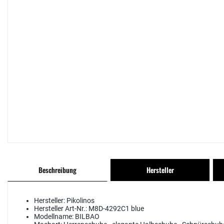
Beschreibung
Hersteller
Hersteller:
Pikolinos
Hersteller Art-Nr.:
M8D-4292C1 blue
Modellname:
BILBAO