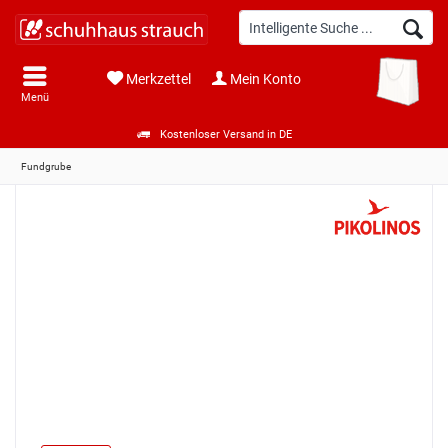
Merkzettel
Mein Konto
Menü
Kostenloser Versand in DE
Fundgrube