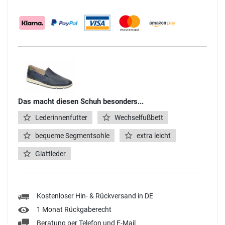
Das macht diesen Schuh besonders...
Lederinnenfutter
Wechselfußbett
bequeme Segmentsohle
extra leicht
Glattleder
Kostenloser Hin- & Rückversand in DE
1 Monat Rückgaberecht
Beratung per Telefon und E-Mail