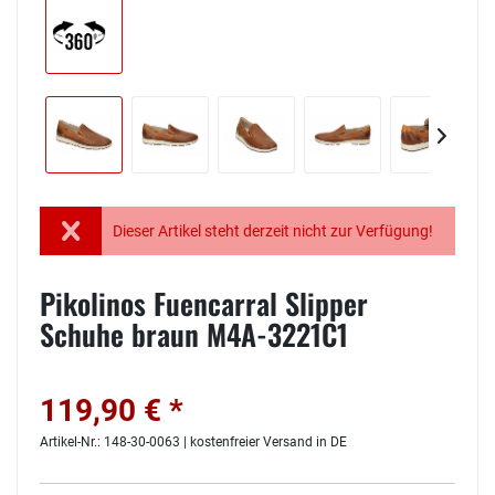
Dieser Artikel steht derzeit nicht zur Verfügung!
Pikolinos Fuencarral Slipper
Schuhe braun M4A-3221C1
119,90 € *
Artikel-Nr.: 148-30-0063 | kostenfreier Versand in DE