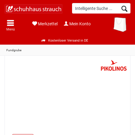
Merkzettel
Mein Konto
Menü
Kostenloser Versand in DE
Fundgrube