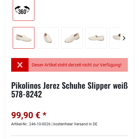
Dieser Artikel steht derzeit nicht zur Verfügung!
Pikolinos Jerez Schuhe Slipper weiß
578-8242
99,90 € *
Artikel-Nr.: 246-10-0026 | kostenfreier Versand in DE