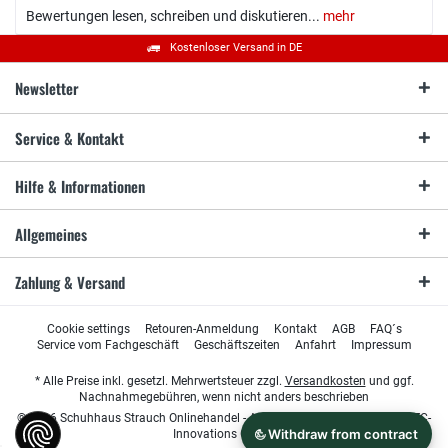
Bewertungen lesen, schreiben und diskutieren...
mehr
Kostenloser Versand in DE
Newsletter
Service & Kontakt
Hilfe & Informationen
Allgemeines
Zahlung & Versand
Cookie settings
Retouren-Anmeldung
Kontakt
AGB
FAQ´s
Service vom Fachgeschäft
Geschäftszeiten
Anfahrt
Impressum
* Alle Preise inkl. gesetzl. Mehrwertsteuer zzgl.
Versandkosten
und ggf.
Nachnahmegebühren, wenn nicht anders beschrieben
© 2026 Schuhhaus Strauch Onlinehandel - All Rights Reserved. Design by
TC-
Innovations GmbH