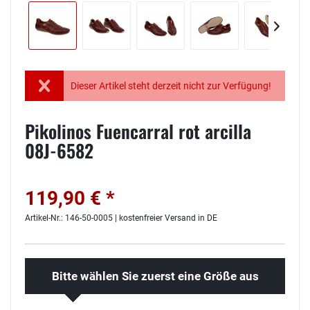
Dieser Artikel steht derzeit nicht zur Verfügung!
Pikolinos Fuencarral rot arcilla
08J-6582
119,90 € *
Artikel-Nr.: 146-50-0005 | kostenfreier Versand in DE
Bitte wählen Sie zuerst eine Größe aus