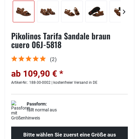
Pikolinos Tarifa Sandale braun
cuero 06J-5818
(
2
)
ab 109,90 € *
Artikel-Nr.: 188-30-0002 | kostenfreier Versand in DE
Passform:
fällt normal aus
Bitte wählen Sie zuerst eine Größe aus