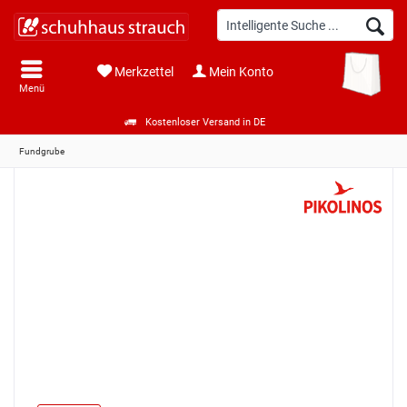
Merkzettel
Mein Konto
Menü
Kostenloser Versand in DE
Fundgrube