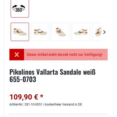
Dieser Artikel steht derzeit nicht zur Verfügung!
Pikolinos Vallarta Sandale weiß
655-0703
109,90 € *
Artikel-Nr.: 281-10-0051 | kostenfreier Versand in DE