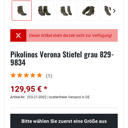
Dieser Artikel steht derzeit nicht zur Verfügung!
Pikolinos Verona Stiefel grau 829-
9834
(
1
)
129,95 € *
Artikel-Nr.: 253-21-0002 | kostenfreier Versand in DE
Bitte wählen Sie zuerst eine Größe aus