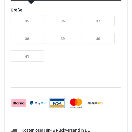
Größe
35
36
37
38
39
40
41
Kostenloser Hin- & Rückversand in DE