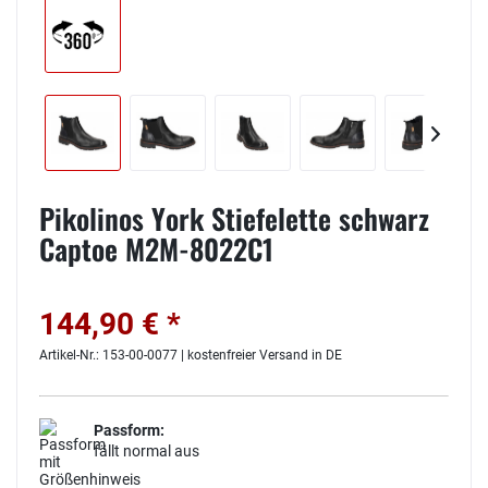
Pikolinos York Stiefelette schwarz
Captoe M2M-8022C1
144,90 € *
Artikel-Nr.: 153-00-0077 | kostenfreier Versand in DE
Passform:
fällt normal aus