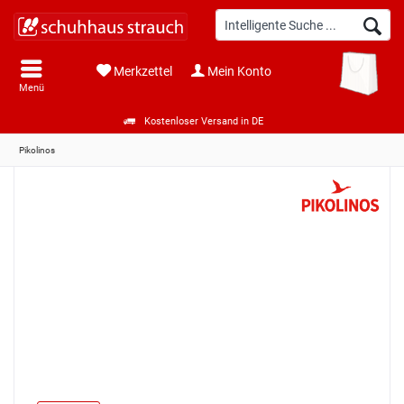
Merkzettel
Mein Konto
Menü
Kostenloser Versand in DE
Pikolinos