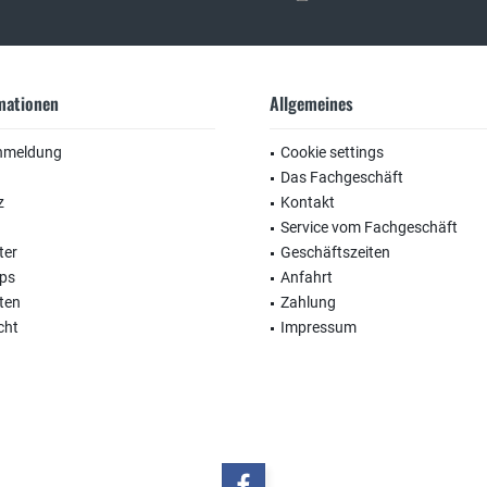
rmationen
Allgemeines
nmeldung
Cookie settings
Das Fachgeschäft
z
Kontakt
Service vom Fachgeschäft
ter
Geschäftszeiten
ops
Anfahrt
ten
Zahlung
cht
Impressum