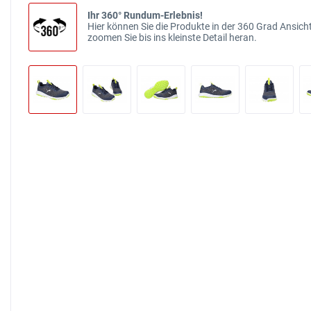
Ihr 360° Rundum-Erlebnis!
Hier können Sie die Produkte in der 360 Grad Ansicht
zoomen Sie bis ins kleinste Detail heran.