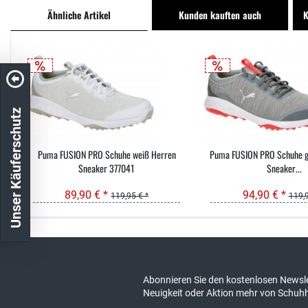
Ähnliche Artikel
Kunden kauften auch
K
Unser Käuferschutz
Puma FUSION PRO Schuhe weiß Herren
Puma FUSION PRO Schuhe gr
Sneaker 377041
Sneaker...
89,90 € *
94,90 € *
119,95 € *
119,9
Kostenloser Versand in DE
schneller Ver
Abonnieren Sie den kostenlosen Newsle
Neuigkeit oder Aktion mehr von Schuh