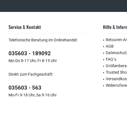
Service & Kontakt
Hilfe & Info
Retouren-A
Telefonische Beratung im Onlinehandel:
AGB
035603 - 189092
Datenschut
FAQ´s
Mo-Do 8-17 Uhr, Fr 8-15 Uhr
Größenbera
Trusted Sh
Direkt zum Fachgeschäft:
Versandkos
Widerrufsre
035603 - 563
Mo-Fr 9-18 Uhr, Sa 9-16 Uhr