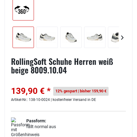
RollingSoft Schuhe Herren weiß
beige 8009.10.04
139,90 € *
12% gespart | bisher 159,90 €
Artikel-Nr.: 138-10-0024 | kostenfreier Versand in DE
Passform:
fällt normal aus