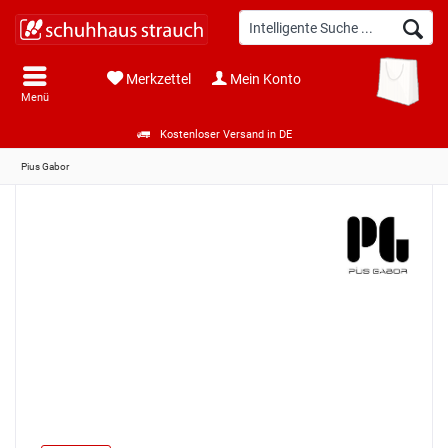
Merkzettel
Mein Konto
Menü
Kostenloser Versand in DE
Pius Gabor