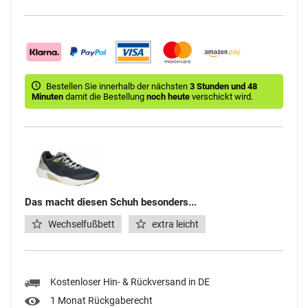
Bestellen Sie innerhalb der nächsten
3 Stunden und 48
Minuten
damit die Bestellung
noch heute
verschickt wird.
Das macht diesen Schuh besonders...
Wechselfußbett
extra leicht
Kostenloser Hin- & Rückversand in DE
1 Monat Rückgaberecht