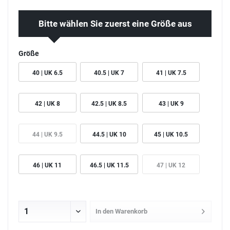
Bitte wählen Sie zuerst eine Größe aus
Größe
40 | UK 6.5
40.5 | UK 7
41 | UK 7.5
42 | UK 8
42.5 | UK 8.5
43 | UK 9
44 | UK 9.5
44.5 | UK 10
45 | UK 10.5
46 | UK 11
46.5 | UK 11.5
47 | UK 12
In den
Warenkorb